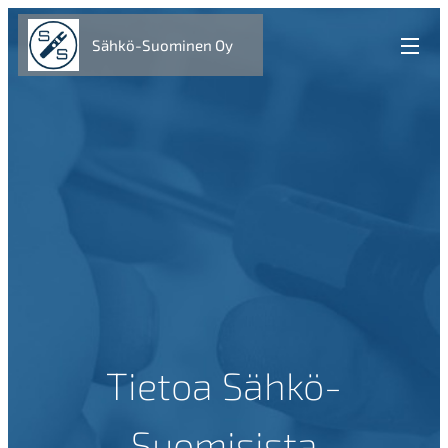
Sähkö-Suominen Oy
Tietoa Sähkö-
Suomisista